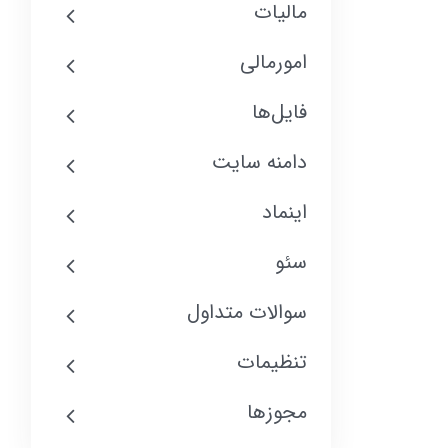
مالیات
امورمالی
فایل‌ها
دامنه سایت
اینماد
سئو
سوالات متداول
تنظیمات
مجوزها